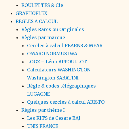
ROULETTES & Cie
GRAPHOPLEX
REGLES A CALCUL
Règles Rares ou Originales
Règles par marque
Cercles à calcul FEARNS & MEAR
OMARO NORMUS IWA
LOGZ – Léon APPOULLOT
Calculateurs WASHINGTON –
Washington SABATINI
Règle & codes télégraphiques
LUGAGNE
Quelques cercles à calcul ARISTO
Règles par thème I
Les KITS de Cesare BAJ
UNIS FRANCE