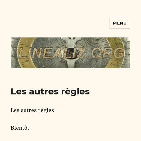
MENU
linealis.org V.2
Les autres règles
Les autres règles
Bientôt