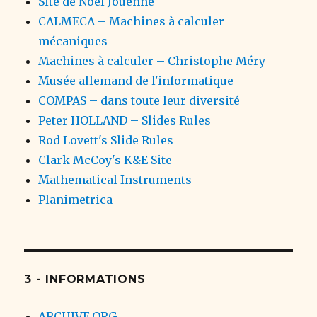
Site de Noël Jouenne
CALMECA – Machines à calculer
mécaniques
Machines à calculer – Christophe Méry
Musée allemand de l'informatique
COMPAS – dans toute leur diversité
Peter HOLLAND – Slides Rules
Rod Lovett's Slide Rules
Clark McCoy's K&E Site
Mathematical Instruments
Planimetrica
3 - INFORMATIONS
ARCHIVE.ORG