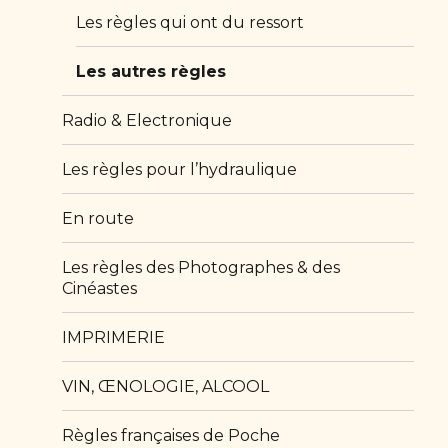
sous-
menu
Les règles qui ont du ressort
Les autres règles
Radio & Electronique
Les règles pour l’hydraulique
En route
Les règles des Photographes & des
Cinéastes
IMPRIMERIE
VIN, ŒNOLOGIE, ALCOOL
Règles françaises de Poche